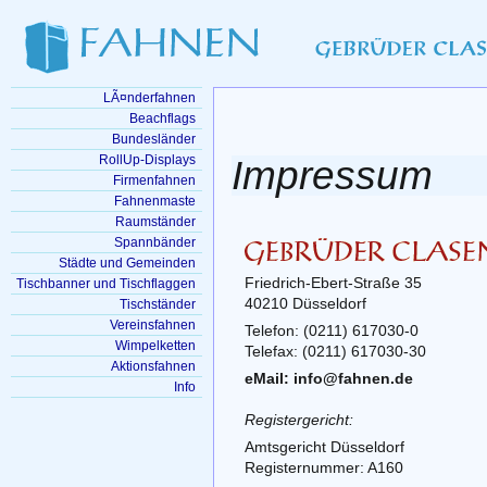
LÃ¤nderfahnen
Beachflags
Bundesländer
RollUp-Displays
Impressum
Firmenfahnen
Fahnenmaste
Raumständer
Spannbänder
Städte und Gemeinden
Friedrich-Ebert-Straße 35
Tischbanner und Tischflaggen
40210 Düsseldorf
Tischständer
Vereinsfahnen
Telefon: (0211) 617030-0
Wimpelketten
Telefax: (0211) 617030-30
Aktionsfahnen
eMail: info@fahnen.de
Info
Registergericht:
Amtsgericht Düsseldorf
Registernummer: A160