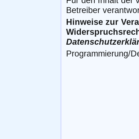
Für den Inhalt der 
Betreiber verantwor
Hinweise zur Ver
Widerspruchsrecht
Datenschutzerklä
Programmierung/De