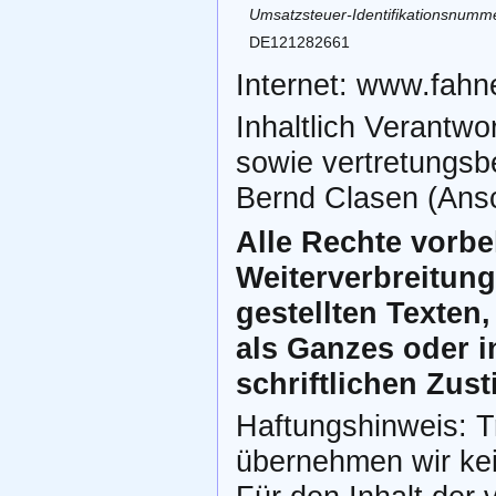
Umsatzsteuer-Identifikationsnum
DE121282661
Internet: www.fahn
Inhaltlich Verantw
sowie vertretungsbe
Bernd Clasen (Ansc
Alle Rechte vorbe
Weiterverbreitung
gestellten Texten,
als Ganzes oder i
schriftlichen Zus
Haftungshinweis: Tro
übernehmen wir kein