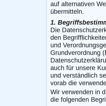
auf alternativen We
übermitteln.
1. Begriffsbesti
Die Datenschutzerk
den Begrifflichkeit
und Verordnungsge
Grundverordnung 
Datenschutzerklärun
auch für unsere Ku
und verständlich s
vorab die verwendet
Wir verwenden in d
die folgenden Begri