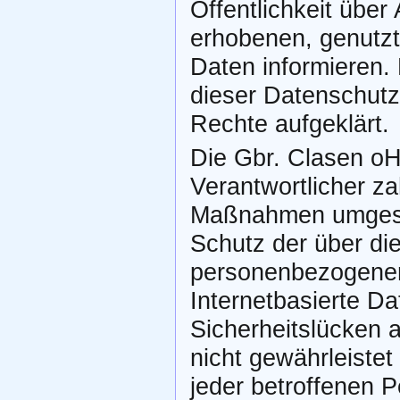
Öffentlichkeit übe
erhobenen, genutz
Daten informieren.
dieser Datenschutz
Rechte aufgeklärt.
Die Gbr. Clasen oHG
Verantwortlicher za
Maßnahmen umgeset
Schutz der über die
personenbezogenen
Internetbasierte D
Sicherheitslücken 
nicht gewährleiste
jeder betroffenen 