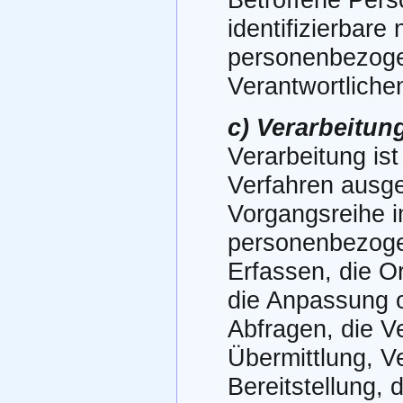
Betroffene Perso
identifizierbare
personenbezoge
Verantwortliche
c) Verarbeitun
Verarbeitung ist
Verfahren ausge
Vorgangsreihe 
personenbezoge
Erfassen, die O
die Anpassung 
Abfragen, die V
Übermittlung, V
Bereitstellung, 