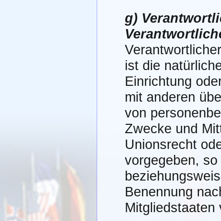
g) Verantwortl
Verantwortlich
Verantwortlicher
ist die natürlic
Einrichtung ode
mit anderen übe
von personenbe
Zwecke und Mitt
Unionsrecht ode
vorgegeben, so 
beziehungsweise
Benennung nach
Mitgliedstaaten