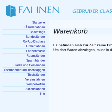
Startseite
LÃ¤nderfahnen
Warenkorb
Beachflags
Bundesländer
RollUp-Displays
Es befinden sich zur Zeit keine P
Firmenfahnen
Um dort Waren abzulegen, muss in de
Fahnenmaste
Raumständer
Spannbänder
Städte und Gemeinden
Tischbanner und Tischflaggen
Tischständer
Vereinsfahnen
Wimpelketten
Aktionsfahnen
Info