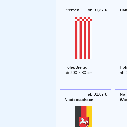
Bremen
ab
91,87 €
Ha
Höhe/Breite:
Höh
ab 200 × 80 cm
ab 
ab
91,87 €
Nor
Niedersachsen
Wes