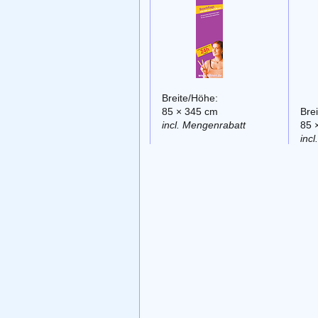
Breite/Höhe:
85 × 345 cm
Bre
incl. Mengenrabatt
85 
inc