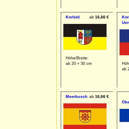
Krefeld
ab
16,66 €
Kre
Uer
Höhe/Breite:
ab 20 × 30 cm
Höh
ab 
Meerbusch
ab
16,66 €
Obe