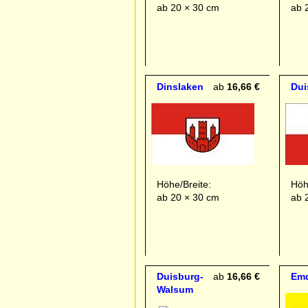
ab 20 × 30 cm
ab 
Dinslaken
ab
16,66 €
Dui
Höhe/Breite:
Höh
ab 20 × 30 cm
ab 
Duisburg-
ab
16,66 €
Em
Walsum